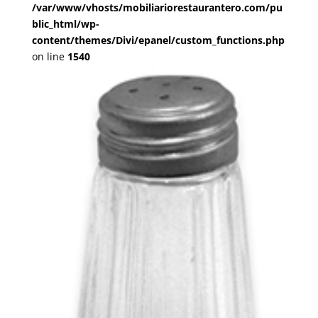
/var/www/vhosts/mobiliariorestaurantero.com/pu
blic_html/wp-
content/themes/Divi/epanel/custom_functions.php
on line
1540