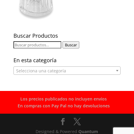
Buscar Productos
Buscar
Buscar
por:
En esta categoría
Selecciona una categoría
Los precios publicados no incluyen envíos
En compras con Pay Pal no hay devoluciones
Designed & Powered
Quantum