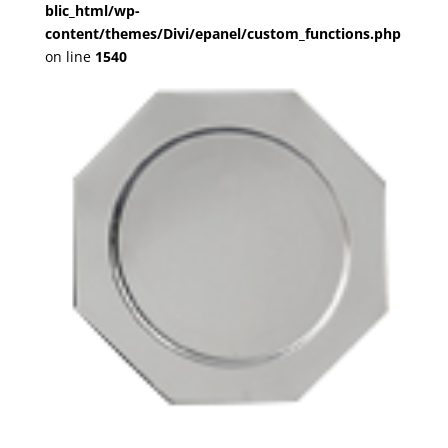
blic_html/wp-
content/themes/Divi/epanel/custom_functions.php
on line
1540