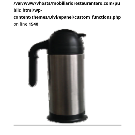
/var/www/vhosts/mobiliariorestaurantero.com/pu
blic_html/wp-
content/themes/Divi/epanel/custom_functions.php
on line
1540