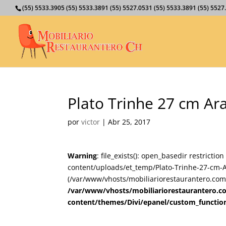
(55) 5533.3905 (55) 5533.3891 (55) 5527.0531 (55) 5533.3891 (55) 55
Plato Trinhe 27 cm Ar
por
victor
|
Abr 25, 2017
Warning
: file_exists(): open_basedir restricti
content/uploads/et_temp/Plato-Trinhe-27-cm-A
(/var/www/vhosts/mobiliariorestaurantero.com/
/var/www/vhosts/mobiliariorestaurantero.c
content/themes/Divi/epanel/custom_functio