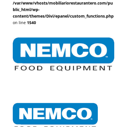
/var/www/vhosts/mobiliariorestaurantero.com/pu
blic_html/wp-
content/themes/Divi/epanel/custom_functions.php
on line
1540