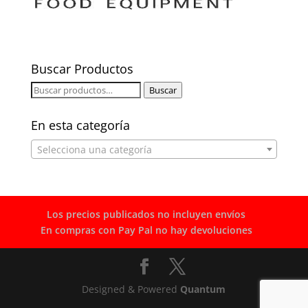
Buscar Productos
Buscar
Buscar
por:
En esta categoría
Selecciona una categoría
Los precios publicados no incluyen envíos
En compras con Pay Pal no hay devoluciones
Designed & Powered
Quantum