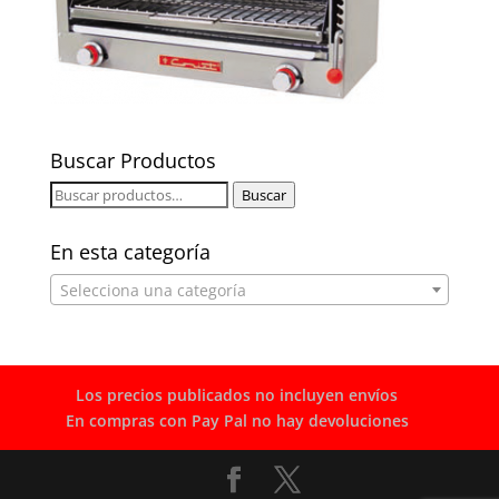
Buscar Productos
Buscar
Buscar
por:
En esta categoría
Selecciona una categoría
Los precios publicados no incluyen envíos
En compras con Pay Pal no hay devoluciones