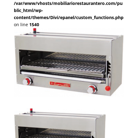
/var/www/vhosts/mobiliariorestaurantero.com/pu
blic_html/wp-
content/themes/Divi/epanel/custom_functions.php
on line
1540