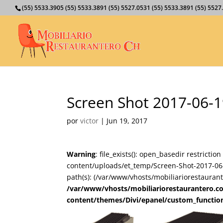
(55) 5533.3905 (55) 5533.3891 (55) 5527.0531 (55) 5533.3891 (55) 55
Screen Shot 2017-06-1
por
victor
|
Jun 19, 2017
Warning
: file_exists(): open_basedir restricti
content/uploads/et_temp/Screen-Shot-2017-06-
path(s): (/var/www/vhosts/mobiliariorestaurant
/var/www/vhosts/mobiliariorestaurantero.c
content/themes/Divi/epanel/custom_functio