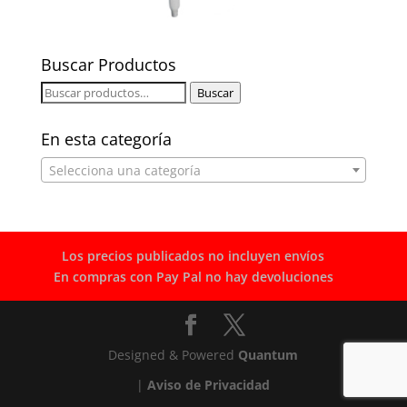
Buscar Productos
Buscar
Buscar
por:
En esta categoría
Selecciona una categoría
Los precios publicados no incluyen envíos
En compras con Pay Pal no hay devoluciones
Designed & Powered
Quantum
|
Aviso de Privacidad