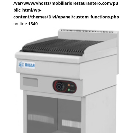
/var/www/vhosts/mobiliariorestaurantero.com/pu
blic_html/wp-
content/themes/Divi/epanel/custom_functions.php
on line
1540