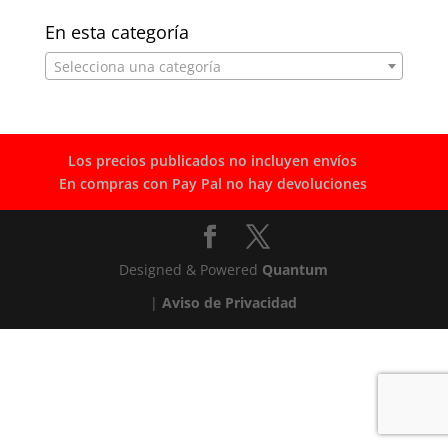
por:
En esta categoría
Selecciona una categoría
Los precios publicados no incluyen envíos
En compras con Pay Pal no hay devoluciones
Designed & Powered
Quantum
|
Aviso de Privacidad