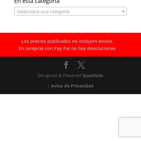
En esta categoría
Selecciona una categoría
Los precios publicados no incluyen envíos
En compras con Pay Pal no hay devoluciones
Designed & Powered
Quantum
|
Aviso de Privacidad