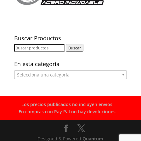
Buscar Productos
Buscar
Buscar
por:
En esta categoría
Selecciona una categoría
Los precios publicados no incluyen envíos
En compras con Pay Pal no hay devoluciones
Designed & Powered
Quantum