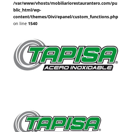
/var/www/vhosts/mobiliariorestaurantero.com/pu
blic_html/wp-
content/themes/Divi/epanel/custom_functions.php
on line
1540