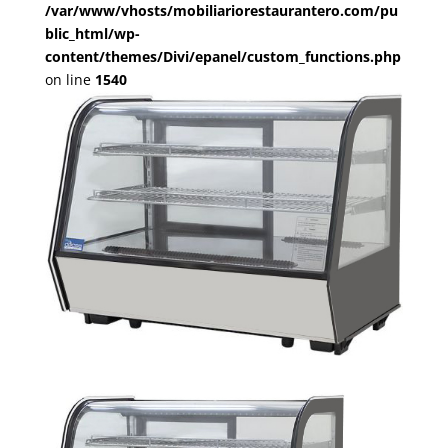
/var/www/vhosts/mobiliariorestaurantero.com/pu
blic_html/wp-
content/themes/Divi/epanel/custom_functions.php
on line
1540