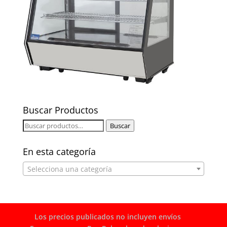
Buscar Productos
Buscar
Buscar
por:
En esta categoría
Selecciona una categoría
Los precios publicados no incluyen envíos