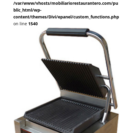
/var/www/vhosts/mobiliariorestaurantero.com/pu
blic_html/wp-
content/themes/Divi/epanel/custom_functions.php
on line
1540