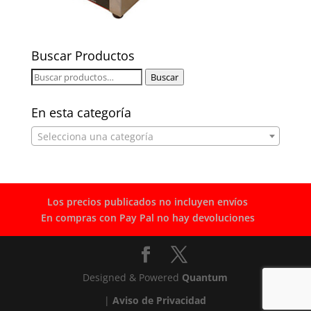
Buscar Productos
Buscar
Buscar
por:
En esta categoría
Selecciona una categoría
Los precios publicados no incluyen envíos
En compras con Pay Pal no hay devoluciones
Designed & Powered
Quantum
|
Aviso de Privacidad