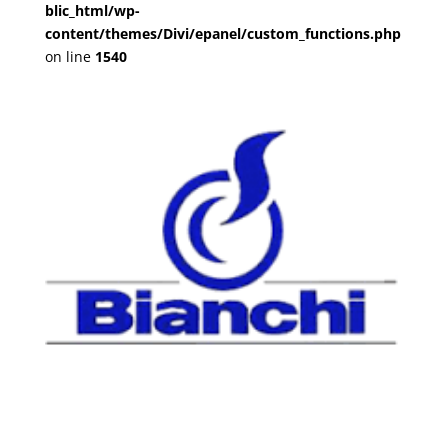
blic_html/wp-
content/themes/Divi/epanel/custom_functions.php
on line
1540