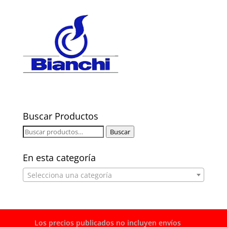
Buscar Productos
Buscar
Buscar
por:
En esta categoría
Selecciona una categoría
Los precios publicados no incluyen envíos