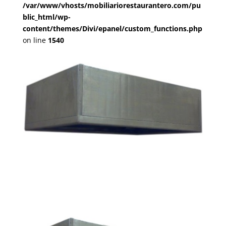
/var/www/vhosts/mobiliariorestaurantero.com/pu
blic_html/wp-
content/themes/Divi/epanel/custom_functions.php
on line
1540