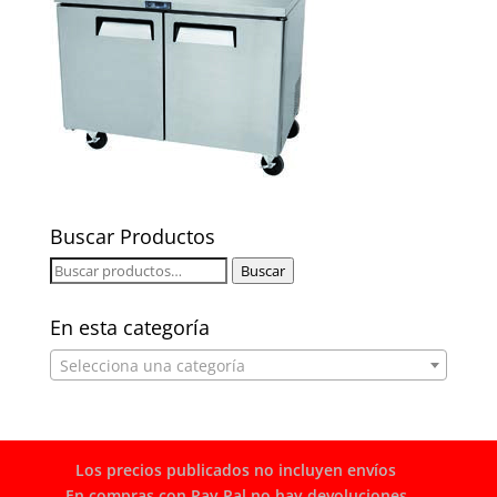
Buscar Productos
Buscar
Buscar
por:
En esta categoría
Selecciona una categoría
Los precios publicados no incluyen envíos
En compras con Pay Pal no hay devoluciones