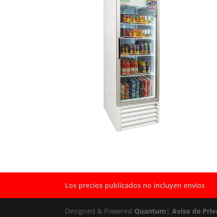
Los precios publicados no incluyen envíos
Designed & Powered
Quantum
|
Aviso de Priv