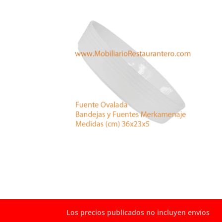
Los precios publicados no incluyen envíos