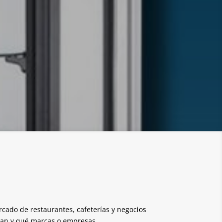
cado de restaurantes, cafeterías y negocios
izan y qué marcas o empresas