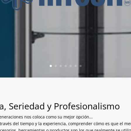
a, Seriedad y Profesionalismo
eneraciones nos coloca como su mejor opción...
través del tiempo y la experiencia, comprender cómo es que el mer
ccesorios, herramientas o productos son los que realmente se util