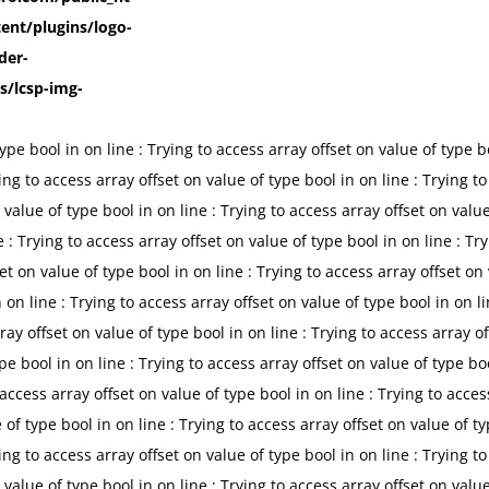
ent/plugins/logo-
der-
s/lcsp-img-
 type bool in
on line
: Trying to access array offset on value of type 
ying to access array offset on value of type bool in
on line
: Trying t
n value of type bool in
on line
: Trying to access array offset on valu
ne
: Trying to access array offset on value of type bool in
on line
: Tr
set on value of type bool in
on line
: Trying to access array offset on
n
on line
: Trying to access array offset on value of type bool in
on l
rray offset on value of type bool in
on line
: Trying to access array o
ype bool in
on line
: Trying to access array offset on value of type bo
 access array offset on value of type bool in
on line
: Trying to acces
e of type bool in
on line
: Trying to access array offset on value of t
ying to access array offset on value of type bool in
on line
: Trying t
n value of type bool in
on line
: Trying to access array offset on valu