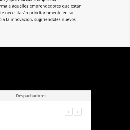
forma a aquellos emprendedores que están
te necesitarán prioritariamente en su
a la innovación, sugiriéndoles nuevos
Despachadores
‹
›
Warning