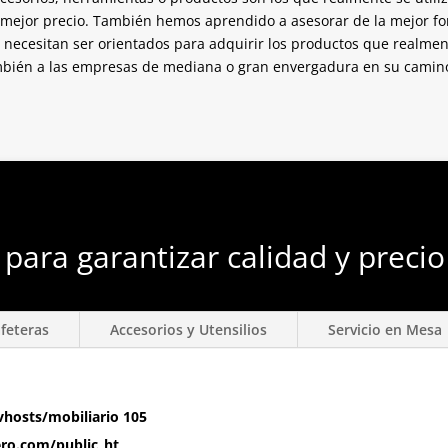
l mejor precio. También hemos aprendido a asesorar de la mejor 
necesitan ser orientados para adquirir los productos que realmen
ién a las empresas de mediana o gran envergadura en su camino 
para garantizar calidad y precio
feteras
Accesorios y Utensilios
Servicio en Mesa
hosts/mobiliario
105
ero.com/public_ht