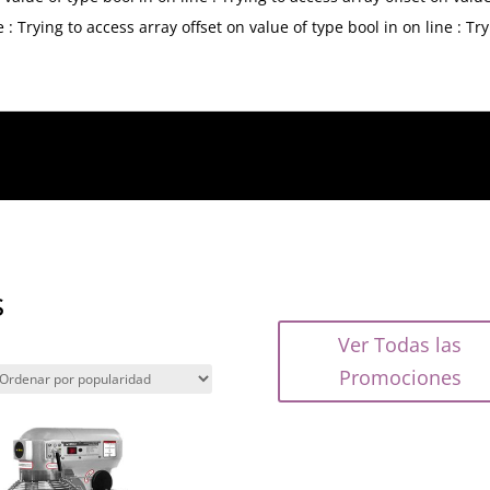
ne
: Trying to access array offset on value of type bool in
on line
: Tr
s
Ver Todas las
Promociones