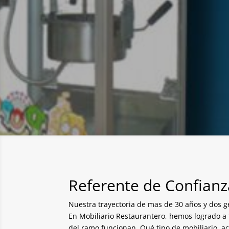
Referente de Confianz
Nuestra trayectoria de mas de 30 años y dos g
En Mobiliario Restaurantero, hemos logrado a 
del ramo funcionan. Qué tipo de mobiliario, a