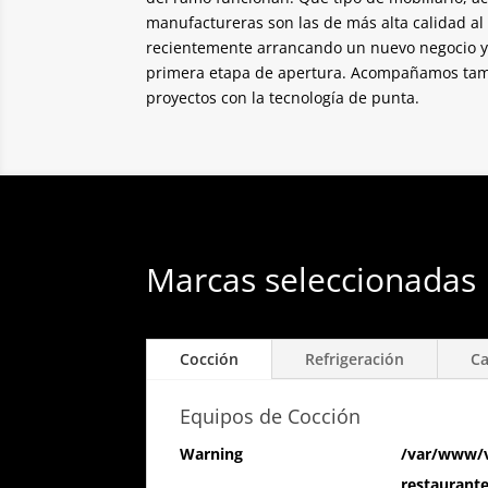
manufactureras son las de más alta calidad a
recientemente arrancando un nuevo negocio y 
primera etapa de apertura. Acompañamos tamb
proyectos con la tecnología de punta.
Marcas seleccionadas 
Cocción
Refrigeración
Ca
Equipos de Cocción
Warning
/var/www/v
restaurant