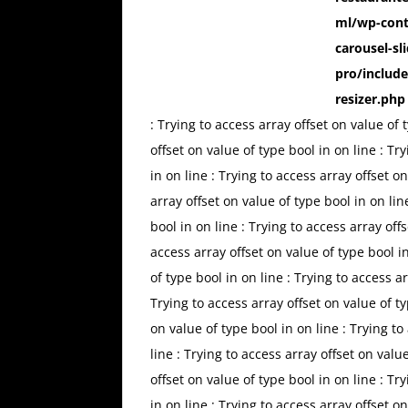
ml/wp-cont
carousel-sli
pro/include
resizer.php
: Trying to access array offset on value of
offset on value of type bool in
on line
: Tr
in
on line
: Trying to access array offset o
array offset on value of type bool in
on li
bool in
on line
: Trying to access array off
access array offset on value of type bool i
of type bool in
on line
: Trying to access a
Trying to access array offset on value of t
on value of type bool in
on line
: Trying to
line
: Trying to access array offset on valu
offset on value of type bool in
on line
: Tr
in
on line
: Trying to access array offset o