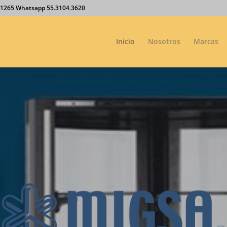
27.1265 Whatsapp 55.3104.3620
Inicio
Nosotros
Marcas