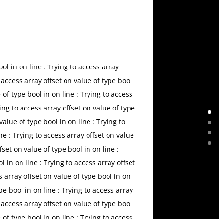
bool in
on line
: Trying to access array
o access array offset on value of type bool
e of type bool in
on line
: Trying to access
ying to access array offset on value of type
 value of type bool in
on line
: Trying to
ine
: Trying to access array offset on value
ffset on value of type bool in
on line
:
ol in
on line
: Trying to access array offset
s array offset on value of type bool in
on
ype bool in
on line
: Trying to access array
o access array offset on value of type bool
e of type bool in
on line
: Trying to access