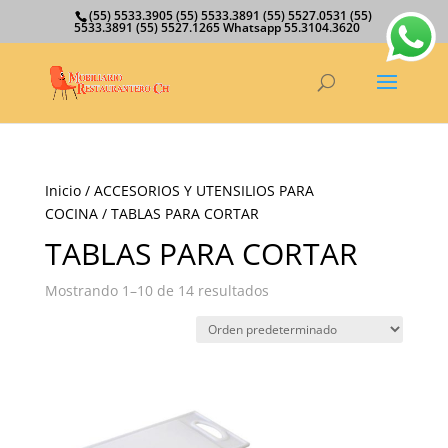
(55) 5533.3905 (55) 5533.3891 (55) 5527.0531 (55)
5533.3891 (55) 5527.1265 Whatsapp 55.3104.3620
Inicio
/
ACCESORIOS Y UTENSILIOS PARA
COCINA
/ TABLAS PARA CORTAR
TABLAS PARA CORTAR
Mostrando 1–10 de 14 resultados