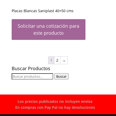
Placas Blancas Saniplast 40×50 cms
Solicitar una cotización para
este producto
1
2
→
Buscar Productos
Buscar
Buscar
por:
Los precios publicados no incluyen envíos
En compras con Pay Pal no hay devoluciones