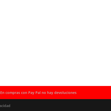
En compras con Pay Pal no hay devoluciones
acidad