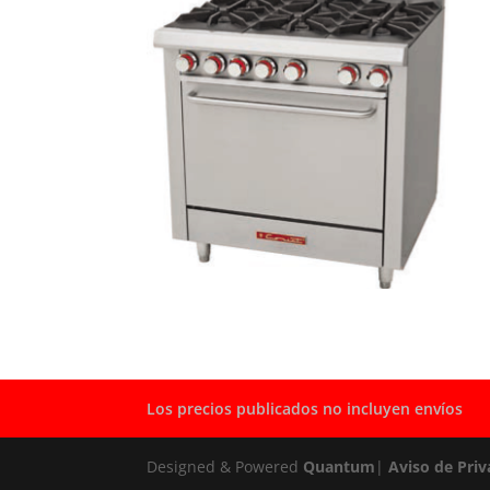
Los precios publicados no incluyen envíos
Designed & Powered
Quantum
|
Aviso de Priv