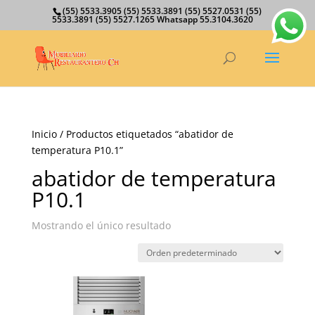
(55) 5533.3905 (55) 5533.3891 (55) 5527.0531 (55)
5533.3891 (55) 5527.1265 Whatsapp 55.3104.3620
Inicio
/ Productos etiquetados “abatidor de
temperatura P10.1”
abatidor de temperatura
P10.1
Mostrando el único resultado