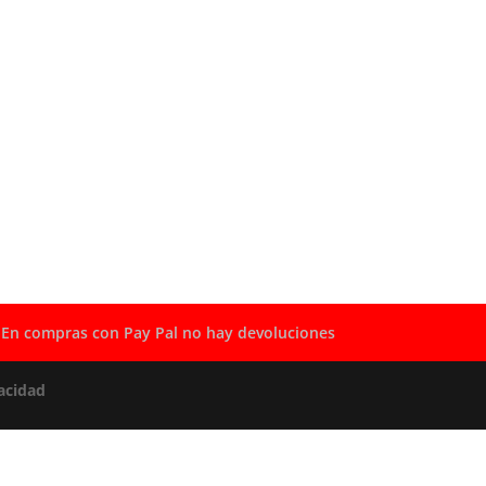
En compras con Pay Pal no hay devoluciones
acidad