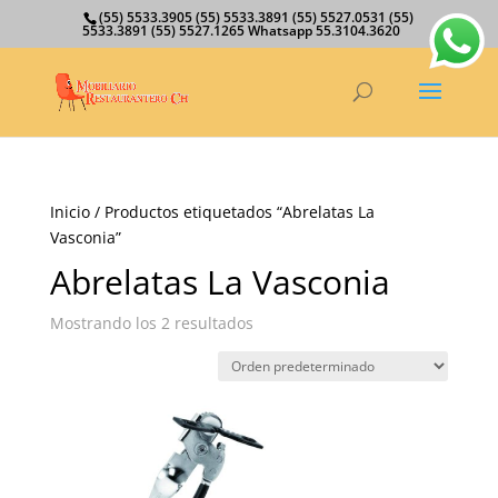
(55) 5533.3905 (55) 5533.3891 (55) 5527.0531 (55)
5533.3891 (55) 5527.1265 Whatsapp 55.3104.3620
Inicio
/ Productos etiquetados “Abrelatas La
Vasconia”
Abrelatas La Vasconia
Mostrando los 2 resultados