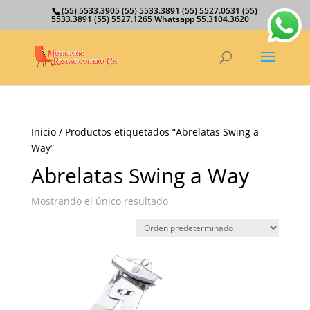
(55) 5533.3905 (55) 5533.3891 (55) 5527.0531 (55)
5533.3891 (55) 5527.1265 Whatsapp 55.3104.3620
Inicio
/ Productos etiquetados “Abrelatas Swing a
Way”
Abrelatas Swing a Way
Mostrando el único resultado