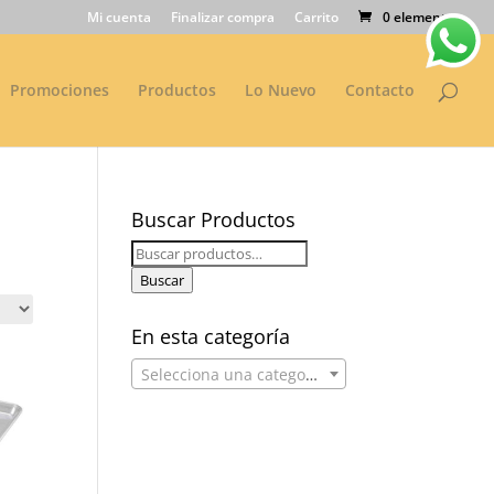
Mi cuenta
Finalizar compra
Carrito
0 elementos
Promociones
Productos
Lo Nuevo
Contacto
Buscar Productos
Buscar
por:
Buscar
En esta categoría
Selecciona una categoría