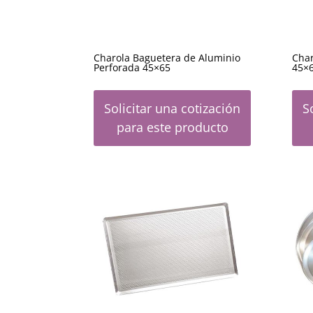
Charola Baguetera de Aluminio
Char
Perforada 45×65
45×
Solicitar una cotización
S
para este producto