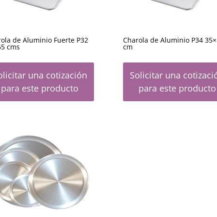
ola de Aluminio Fuerte P32
Charola de Aluminio P34 35
65 cms
cm
olicitar una cotización
Solicitar una cotizaci
para este producto
para este producto