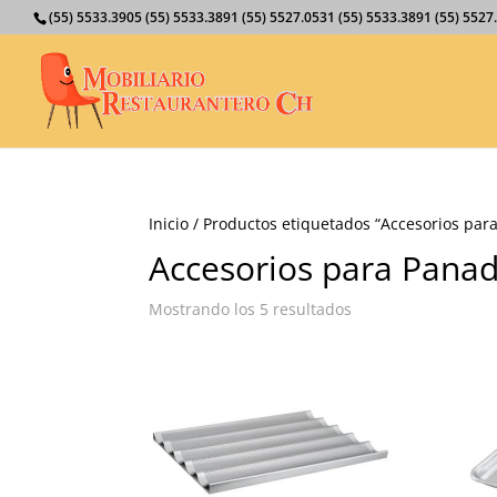
(55) 5533.3905 (55) 5533.3891 (55) 5527.0531 (55) 5533.3891 (55) 55
Inicio
/ Productos etiquetados “Accesorios par
Accesorios para Panad
Mostrando los 5 resultados