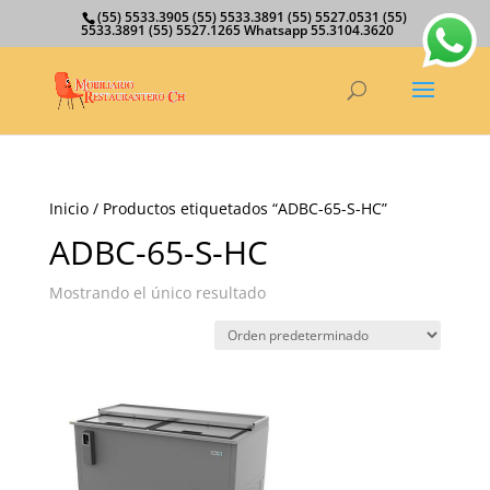
(55) 5533.3905 (55) 5533.3891 (55) 5527.0531 (55)
5533.3891 (55) 5527.1265 Whatsapp 55.3104.3620
Inicio
/ Productos etiquetados “ADBC-65-S-HC”
ADBC-65-S-HC
Mostrando el único resultado