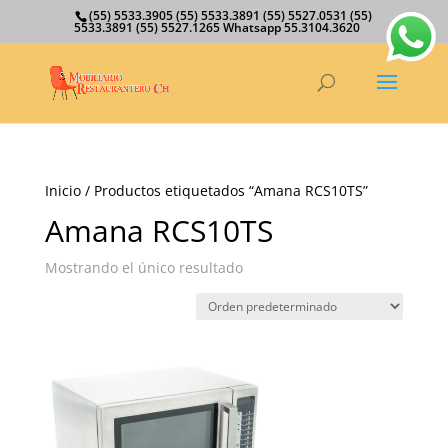
(55) 5533.3905 (55) 5533.3891 (55) 5527.0531 (55)
5533.3891 (55) 5527.1265 Whatsapp 55.3104.3620
Inicio
/ Productos etiquetados “Amana RCS10TS”
Amana RCS10TS
Mostrando el único resultado