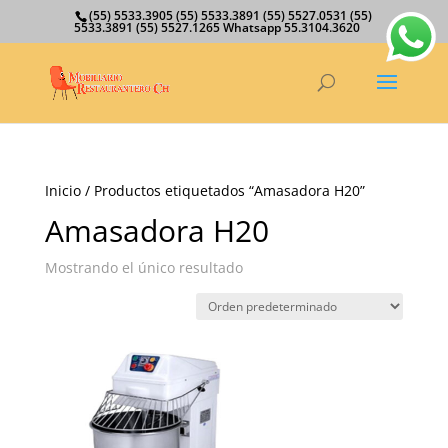
(55) 5533.3905 (55) 5533.3891 (55) 5527.0531 (55)
5533.3891 (55) 5527.1265 Whatsapp 55.3104.3620
Inicio
/ Productos etiquetados “Amasadora H20”
Amasadora H20
Mostrando el único resultado