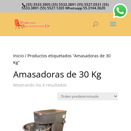
(55) 5533.3905 (55) 5533.3891 (55) 5527.0531 (55)
5533.3891 (55) 5527.1265 Whatsapp 55.3104.3620
Inicio
/ Productos etiquetados “Amasadoras de 30
Kg”
Amasadoras de 30 Kg
Mostrando los 4 resultados