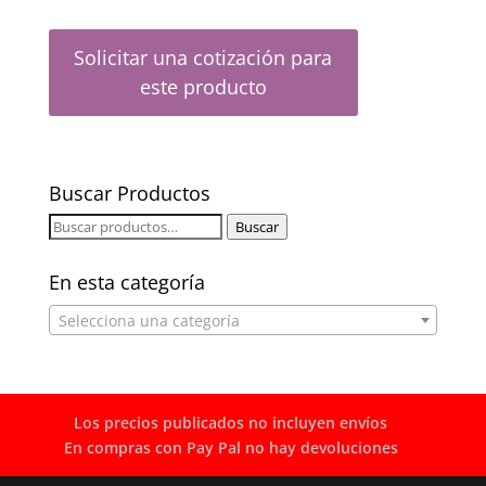
Solicitar una cotización para
este producto
Buscar Productos
Buscar
Buscar
por:
En esta categoría
Selecciona una categoría
Los precios publicados no incluyen envíos
En compras con Pay Pal no hay devoluciones