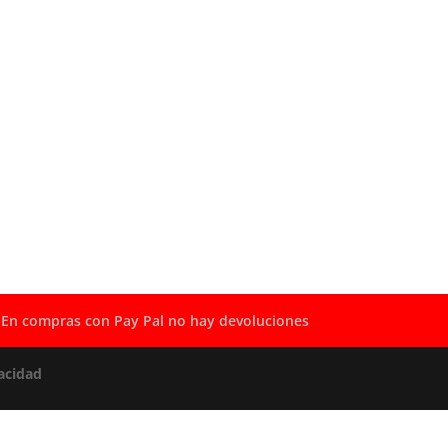
En compras con Pay Pal no hay devoluciones
acidad