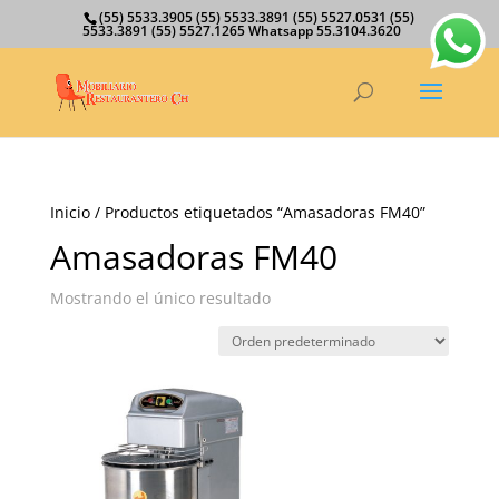
(55) 5533.3905 (55) 5533.3891 (55) 5527.0531 (55)
5533.3891 (55) 5527.1265 Whatsapp 55.3104.3620
Inicio
/ Productos etiquetados “Amasadoras FM40”
Amasadoras FM40
Mostrando el único resultado