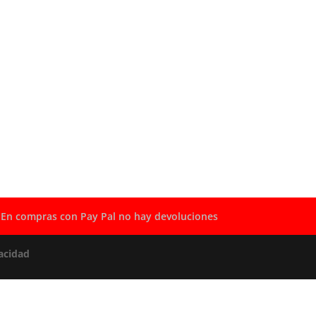
En compras con Pay Pal no hay devoluciones
acidad