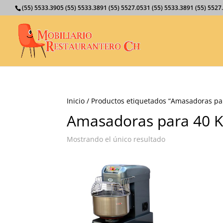
(55) 5533.3905 (55) 5533.3891 (55) 5527.0531 (55) 5533.3891 (55) 55
Inicio
/ Productos etiquetados “Amasadoras pa
Amasadoras para 40 
Mostrando el único resultado