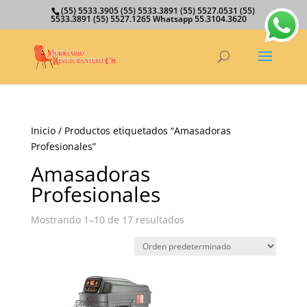
(55) 5533.3905 (55) 5533.3891 (55) 5527.0531 (55)
5533.3891 (55) 5527.1265 Whatsapp 55.3104.3620
Inicio
/ Productos etiquetados “Amasadoras
Profesionales”
Amasadoras
Profesionales
Mostrando 1–10 de 17 resultados