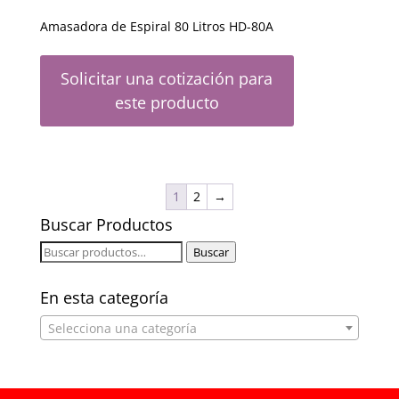
Amasadora de Espiral 80 Litros HD-80A
Solicitar una cotización para
este producto
1
2
→
Buscar Productos
Buscar
Buscar
por:
En esta categoría
Selecciona una categoría