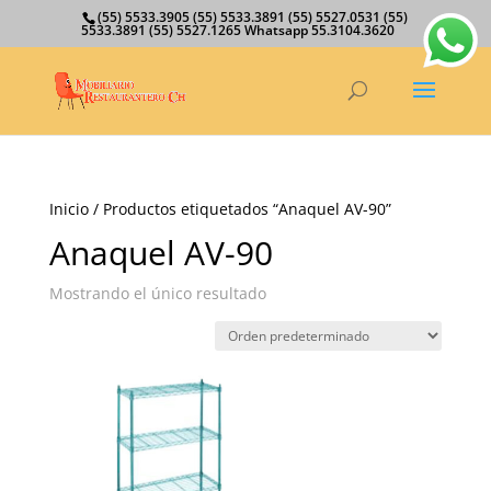
(55) 5533.3905 (55) 5533.3891 (55) 5527.0531 (55)
5533.3891 (55) 5527.1265 Whatsapp 55.3104.3620
Inicio
/ Productos etiquetados “Anaquel AV-90”
Anaquel AV-90
Mostrando el único resultado