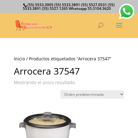
(55) 5533.3905 (55) 5533.3891 (55) 5527.0531 (55)
5533.3891 (55) 5527.1265 Whatsapp 55.3104.3620
Inicio
/ Productos etiquetados “Arrocera 37547”
Arrocera 37547
Mostrando el único resultado