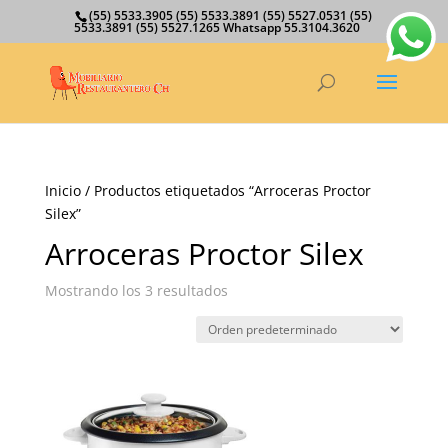
(55) 5533.3905 (55) 5533.3891 (55) 5527.0531 (55)
5533.3891 (55) 5527.1265 Whatsapp 55.3104.3620
Inicio
/ Productos etiquetados “Arroceras Proctor
Silex”
Arroceras Proctor Silex
Mostrando los 3 resultados