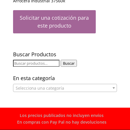
Arrocera Industrial 37560R
Solicitar una cotización para
este producto
Buscar Productos
Buscar
Buscar
por:
En esta categoría
Selecciona una categoría
Los precios publicados no incluyen envíos
En compras con Pay Pal no hay devoluciones