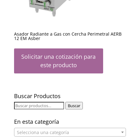
Asador Radiante a Gas con Cercha Perimetral AERB
12 EM Asber
Solicitar una cotización para
este producto
Buscar Productos
Buscar
Buscar
por:
En esta categoría
Selecciona una categoría