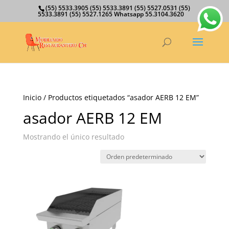
(55) 5533.3905 (55) 5533.3891 (55) 5527.0531 (55)
5533.3891 (55) 5527.1265 Whatsapp 55.3104.3620
Inicio
/ Productos etiquetados “asador AERB 12 EM”
asador AERB 12 EM
Mostrando el único resultado