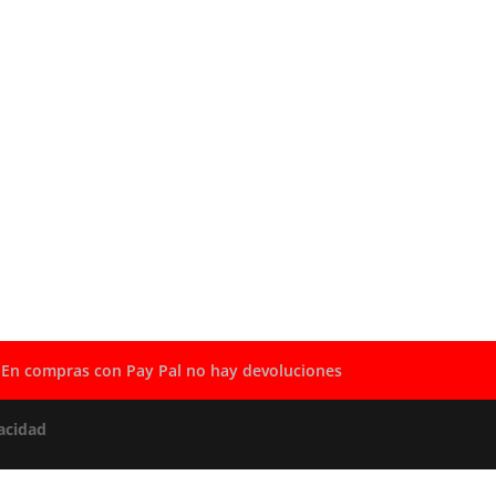
En compras con Pay Pal no hay devoluciones
acidad