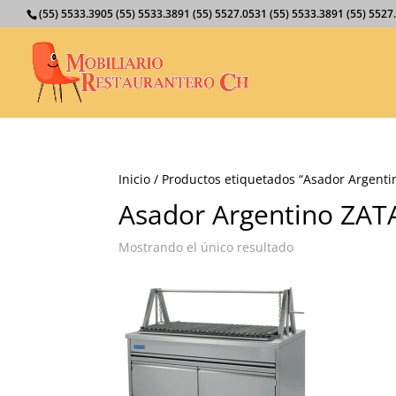
(55) 5533.3905 (55) 5533.3891 (55) 5527.0531 (55) 5533.3891 (55) 55
Inicio
/ Productos etiquetados “Asador Argent
Asador Argentino ZA
Mostrando el único resultado