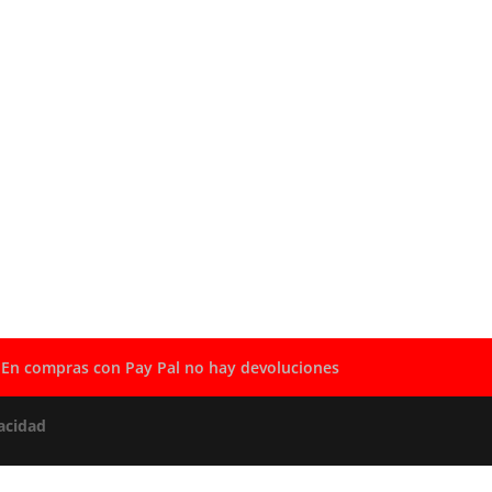
En compras con Pay Pal no hay devoluciones
acidad