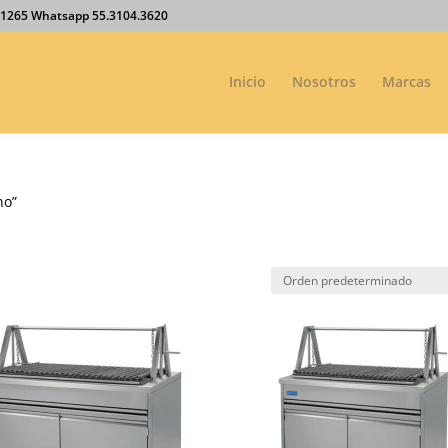
27.1265 Whatsapp 55.3104.3620
Inicio
Nosotros
Marcas
no”