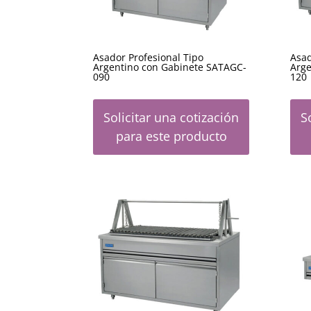
Asador Profesional Tipo
Asad
Argentino con Gabinete SATAGC-
Arge
090
120
Solicitar una cotización
S
para este producto