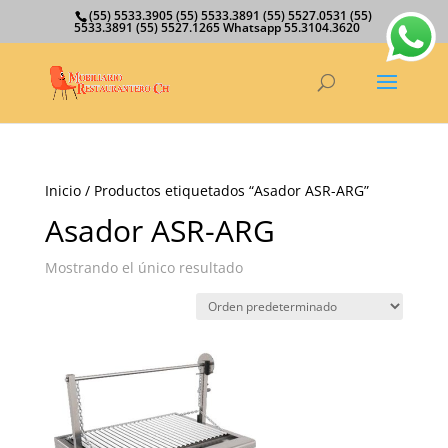
(55) 5533.3905 (55) 5533.3891 (55) 5527.0531 (55)
5533.3891 (55) 5527.1265 Whatsapp 55.3104.3620
Inicio
/ Productos etiquetados “Asador ASR-ARG”
Asador ASR-ARG
Mostrando el único resultado