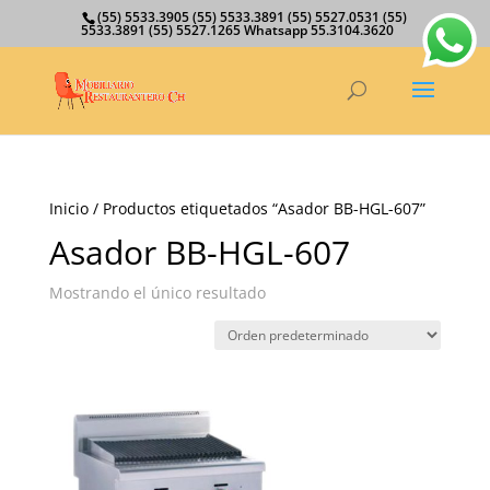
(55) 5533.3905 (55) 5533.3891 (55) 5527.0531 (55)
5533.3891 (55) 5527.1265 Whatsapp 55.3104.3620
Inicio
/ Productos etiquetados “Asador BB-HGL-607”
Asador BB-HGL-607
Mostrando el único resultado