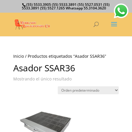
(55) 5533.3905 (55) 5533.3891 (55) 5527.0531 (55)
5533.3891 (55) 5527.1265 Whatsapp 55.3104.3620
Inicio
/ Productos etiquetados “Asador SSAR36”
Asador SSAR36
Mostrando el único resultado