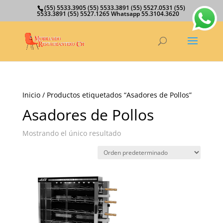
(55) 5533.3905 (55) 5533.3891 (55) 5527.0531 (55)
5533.3891 (55) 5527.1265 Whatsapp 55.3104.3620
Inicio
/ Productos etiquetados “Asadores de Pollos”
Asadores de Pollos
Mostrando el único resultado