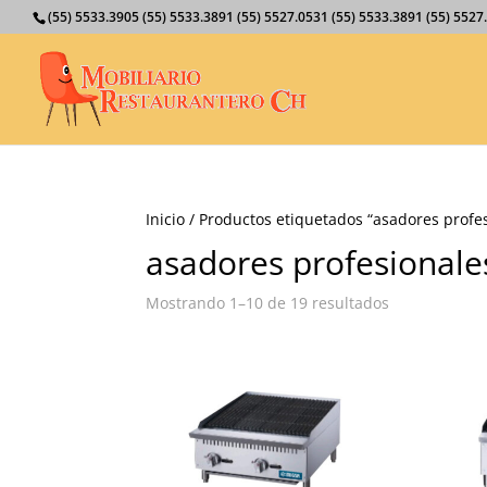
(55) 5533.3905 (55) 5533.3891 (55) 5527.0531 (55) 5533.3891 (55) 55
Inicio
/ Productos etiquetados “asadores profe
asadores profesionale
Mostrando 1–10 de 19 resultados