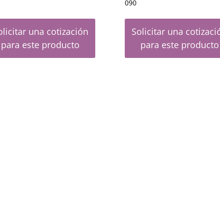
090
olicitar una cotización
Solicitar una cotizaci
para este producto
para este producto