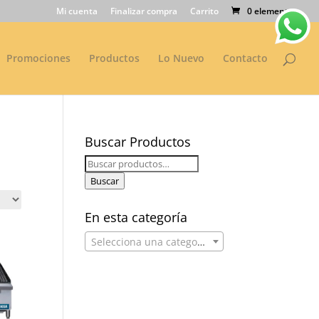
Mi cuenta
Finalizar compra
Carrito
0 elementos
Promociones
Productos
Lo Nuevo
Contacto
Buscar Productos
Buscar
por:
Buscar
En esta categoría
Selecciona una categoría