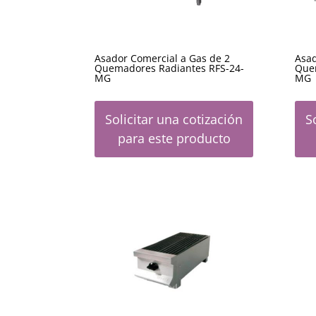
Asador Comercial a Gas de 2
Asad
Quemadores Radiantes RFS-24-
Que
MG
MG
Solicitar una cotización
S
para este producto