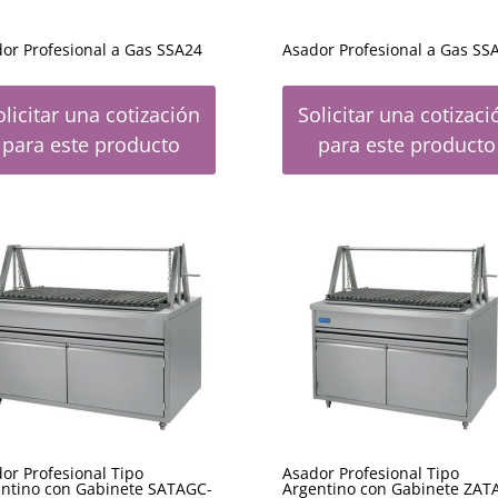
or Profesional a Gas SSA24
Asador Profesional a Gas SS
olicitar una cotización
Solicitar una cotizaci
para este producto
para este producto
or Profesional Tipo
Asador Profesional Tipo
ntino con Gabinete SATAGC-
Argentino con Gabinete ZAT