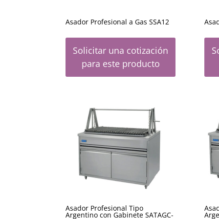
Asador Profesional a Gas SSA12
Asad
Solicitar una cotización
S
para este producto
Asador Profesional Tipo
Asad
Argentino con Gabinete SATAGC-
Arge