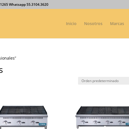
27.1265 Whatsapp 55.3104.3620
Inicio
Nosotros
Marcas
sionales”
s