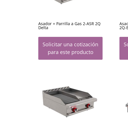
Asador + Parrilla a Gas 2-ASR 2Q
Asad
Delta
2Q-
Solicitar una cotización
S
para este producto