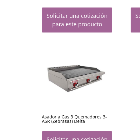
Solicitar una cotización
S
para este producto
Asador a Gas 3 Quemadores 3-
ASR (Zebrasas) Delta
Solicitar una cotización