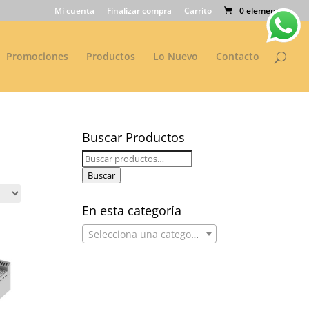
Mi cuenta
Finalizar compra
Carrito
0 elementos
Promociones
Productos
Lo Nuevo
Contacto
Buscar Productos
Buscar
por:
Buscar
En esta categoría
Selecciona una categoría