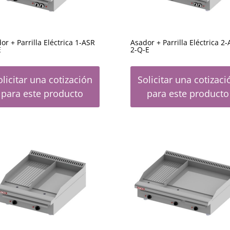
or + Parrilla Eléctrica 1-ASR
Asador + Parrilla Eléctrica 2
E
2-Q-E
olicitar una cotización
Solicitar una cotizaci
para este producto
para este producto