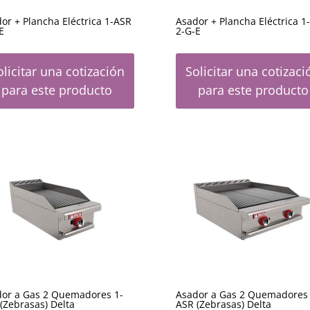
or + Plancha Eléctrica 1-ASR
Asador + Plancha Eléctrica 1
E
2-G-E
olicitar una cotización
Solicitar una cotizaci
para este producto
para este producto
or a Gas 2 Quemadores 1-
Asador a Gas 2 Quemadores 
(Zebrasas) Delta
ASR (Zebrasas) Delta