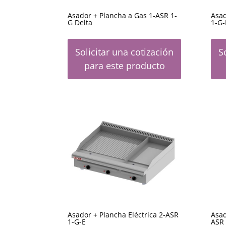
Asador + Plancha a Gas 1-ASR 1-
Asad
G Delta
1-G-
Solicitar una cotización
S
para este producto
Asador + Plancha Eléctrica 2-ASR
Asad
1-G-E
ASR 