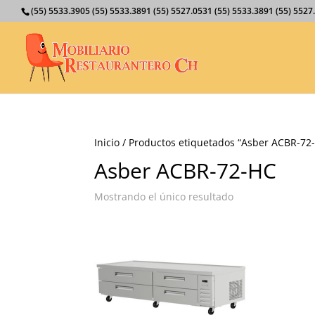
(55) 5533.3905 (55) 5533.3891 (55) 5527.0531 (55) 5533.3891 (55) 55
Inicio
/ Productos etiquetados “Asber ACBR-72
Asber ACBR-72-HC
Mostrando el único resultado