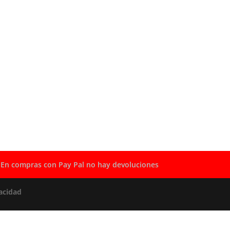
En compras con Pay Pal no hay devoluciones
acidad