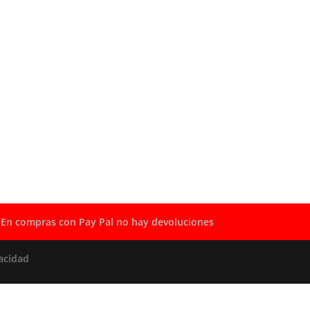
En compras con Pay Pal no hay devoluciones
acidad