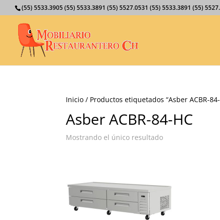
(55) 5533.3905 (55) 5533.3891 (55) 5527.0531 (55) 5533.3891 (55) 55
Inicio
/ Productos etiquetados “Asber ACBR-84
Asber ACBR-84-HC
Mostrando el único resultado