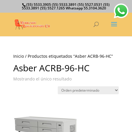
(55) 5533.3905 (55) 5533.3891 (55) 5527.0531 (55)
5533.3891 (55) 5527.1265 Whatsapp 55.3104.3620
Inicio
/ Productos etiquetados “Asber ACRB-96-HC”
Asber ACRB-96-HC
Mostrando el único resultado